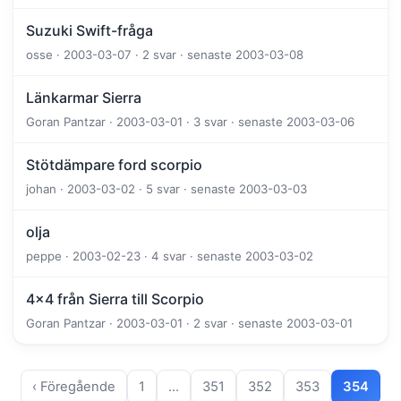
Suzuki Swift-fråga
osse · 2003-03-07 · 2 svar · senaste 2003-03-08
Länkarmar Sierra
Goran Pantzar · 2003-03-01 · 3 svar · senaste 2003-03-06
Stötdämpare ford scorpio
johan · 2003-03-02 · 5 svar · senaste 2003-03-03
olja
peppe · 2003-02-23 · 4 svar · senaste 2003-03-02
4x4 från Sierra till Scorpio
Goran Pantzar · 2003-03-01 · 2 svar · senaste 2003-03-01
‹ Föregående
1
…
351
352
353
354