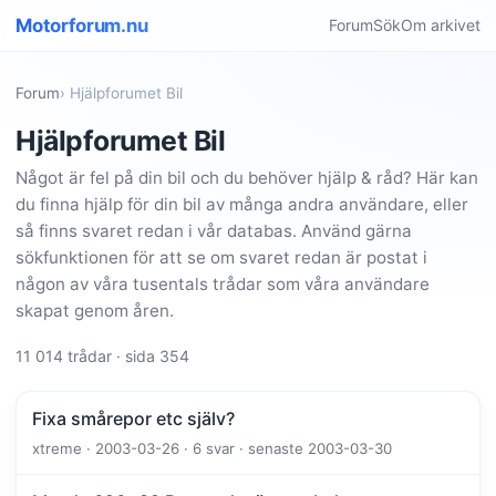
Motorforum.nu
Forum
Sök
Om arkivet
Forum
› Hjälpforumet Bil
Hjälpforumet Bil
Något är fel på din bil och du behöver hjälp & råd? Här kan
du finna hjälp för din bil av många andra användare, eller
så finns svaret redan i vår databas. Använd gärna
sökfunktionen för att se om svaret redan är postat i
någon av våra tusentals trådar som våra användare
skapat genom åren.
11 014 trådar · sida 354
Fixa smårepor etc själv?
xtreme · 2003-03-26 · 6 svar · senaste 2003-03-30