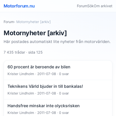
Motorforum.nu
Forum
Sök
Om arkivet
Forum
› Motornyheter [arkiv]
Motornyheter [arkiv]
Här postades automatiskt lite nyheter från motorvärlden.
7 435 trådar · sida 125
60 procent är beroende av bilen
Krister Lindholm · 2011-07-08 · 0 svar
Teknikens Värld bjuder in till bankalas!
Krister Lindholm · 2011-07-08 · 0 svar
Handsfree minskar inte olycksrisken
Krister Lindholm · 2011-07-08 · 0 svar