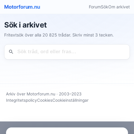
Motorforum.nu
Forum
Sök
Om arkivet
Sök i arkivet
Fritextsök över alla 20 825 trådar. Skriv minst 3 tecken.
Arkiv över Motorforum.nu · 2003–2023
Integritetspolicy
Cookies
Cookieinställningar