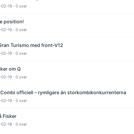
-02-19 · 0 svar
e position!
-02-19 · 0 svar
Gran Turismo med front-V12
-02-19 · 0 svar
åkar om Q
-02-19 · 0 svar
Combi officiell – rymligare än storkombikonkurrenterna
-02-19 · 0 svar
å Fisker
-02-18 · 0 svar