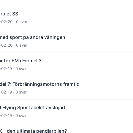
rolet SS
-02-20 · 0 svar
 med sport på andra våningen
-02-20 · 0 svar
ar för EM i Formel 3
-02-19 · 0 svar
del 7: Förbränningsmotorns framtid
-02-19 · 0 svar
 Flying Spur facelift avslöjad
-02-19 · 0 svar
– den ultimata pendlarbilen?