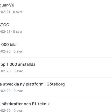
guar-V6
-02-21 · 0 svar
 STCC
-02-21 · 0 svar
 000 bilar
-02-20 · 0 svar
pp 1 000 anställda
-02-20 · 0 svar
a utveckla ny plattform i Göteborg
-02-20 · 0 svar
 hästkrafter och F1-teknik
-02-20 · 0 svar