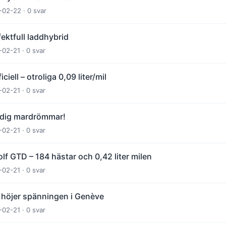
-02-22 · 0 svar
fektfull laddhybrid
-02-21 · 0 svar
iell – otroliga 0,09 liter/mil
-02-21 · 0 svar
 dig mardrömmar!
-02-21 · 0 svar
f GTD – 184 hästar och 0,42 liter milen
-02-21 · 0 svar
 höjer spänningen i Genève
-02-21 · 0 svar