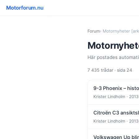
Motorforum.nu
Forum
› Motornyheter [ark
Motornyhete
Här postades automatis
7 435 trådar · sida 24
9-3 Phoenix – hist
Krister Lindholm · 2013
Citroën C3 ansiktsl
Krister Lindholm · 2013
Volkswagen Up blir