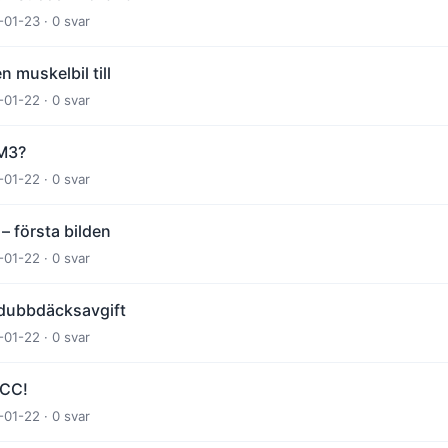
-01-23 · 0 svar
n muskelbil till
-01-22 · 0 svar
 M3?
-01-22 · 0 svar
– första bilden
-01-22 · 0 svar
r dubbdäcksavgift
-01-22 · 0 svar
TCC!
-01-22 · 0 svar