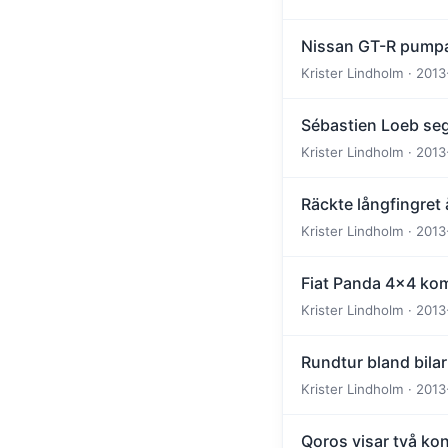
Nissan GT-R pumpas
Krister Lindholm · 2013
Sébastien Loeb se
Krister Lindholm · 2013
Räckte långfingret 
Krister Lindholm · 2013
Fiat Panda 4x4 kom
Krister Lindholm · 2013
Rundtur bland bila
Krister Lindholm · 2013
Qoros visar två ko