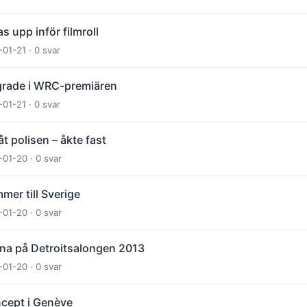
 upp inför filmroll
-01-21 · 0 svar
grade i WRC-premiären
-01-21 · 0 svar
åt polisen – åkte fast
-01-20 · 0 svar
mer till Sverige
-01-20 · 0 svar
rna på Detroitsalongen 2013
-01-20 · 0 svar
ncept i Genève