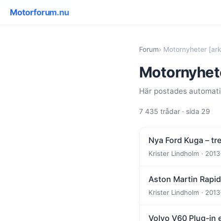
Motorforum.nu
Forum
› Motornyheter [ark
Motornyhete
Här postades automatis
7 435 trådar · sida 29
Nya Ford Kuga – tr
Krister Lindholm · 2013
Aston Martin Rapide
Krister Lindholm · 2013
Volvo V60 Plug-in 