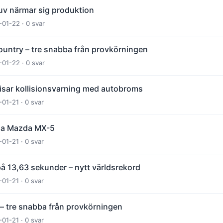
uv närmar sig produktion
-01-22 · 0 svar
untry – tre snabba från provkörningen
-01-22 · 0 svar
isar kollisionsvarning med autobroms
-01-21 · 0 svar
a Mazda MX-5
-01-21 · 0 svar
å 13,63 sekunder – nytt världsrekord
-01-21 · 0 svar
– tre snabba från provkörningen
-01-21 · 0 svar