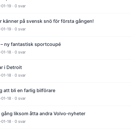
-01-19 · 0 svar
 känner på svensk snö för första gången!
-01-19 · 0 svar
 – ny fantastisk sportcoupé
-01-18 · 0 svar
 i Detroit
-01-18 · 0 svar
att bli en farlig bilförare
-01-18 · 0 svar
gång liksom åtta andra Volvo-nyheter
-01-18 · 0 svar