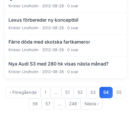
Krister Lindholm · 2012-08-28 · 0 svar
Lexus förbereder ny konceptbil
Krister Lindholm · 2012-08-28 · 0 svar
Färre döda med skotska fartkameror
Krister Lindholm · 2012-08-28 · 0 svar
Nya Audi S3 med 280 hk visas nästa månad?
Krister Lindholm · 2012-08-28 · 0 svar
‹ Föregående
1
…
51
52
53
54
55
56
57
…
248
Nästa ›