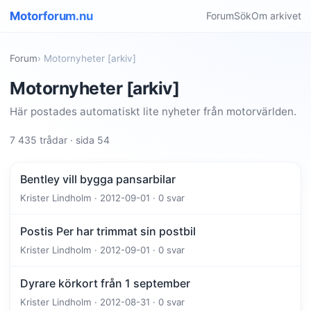
Motorforum.nu
Forum
Sök
Om arkivet
Forum
› Motornyheter [arkiv]
Motornyheter [arkiv]
Här postades automatiskt lite nyheter från motorvärlden.
7 435 trådar · sida 54
Bentley vill bygga pansarbilar
Krister Lindholm · 2012-09-01 · 0 svar
Postis Per har trimmat sin postbil
Krister Lindholm · 2012-09-01 · 0 svar
Dyrare körkort från 1 september
Krister Lindholm · 2012-08-31 · 0 svar