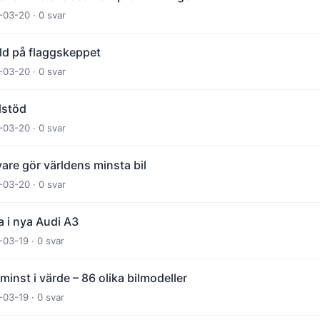
-03-20 · 0 svar
ild på flaggskeppet
-03-20 · 0 svar
ilstöd
-03-20 · 0 svar
are gör världens minsta bil
-03-20 · 0 svar
a i nya Audi A3
-03-19 · 0 svar
minst i värde – 86 olika bilmodeller
-03-19 · 0 svar