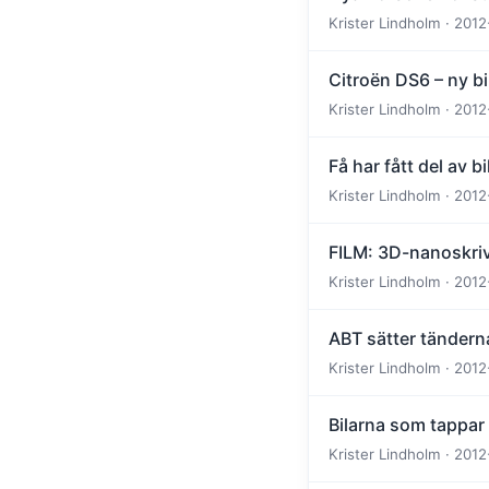
Krister Lindholm · 2012
Citroën DS6 – ny b
Krister Lindholm · 2012
Få har fått del av b
Krister Lindholm · 2012
FILM: 3D-nanoskriv
Krister Lindholm · 2012
ABT sätter tändern
Krister Lindholm · 2012
Bilarna som tappar 
Krister Lindholm · 2012