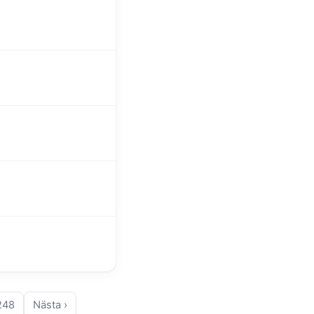
248
Nästa ›