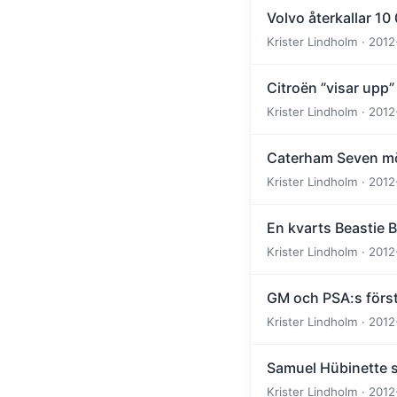
Volvo återkallar 10 
Krister Lindholm · 2012
Citroën ”visar upp
Krister Lindholm · 2012
Caterham Seven mö
Krister Lindholm · 2012
En kvarts Beastie 
Krister Lindholm · 2012
GM och PSA:s första
Krister Lindholm · 2012
Samuel Hübinette s
Krister Lindholm · 2012