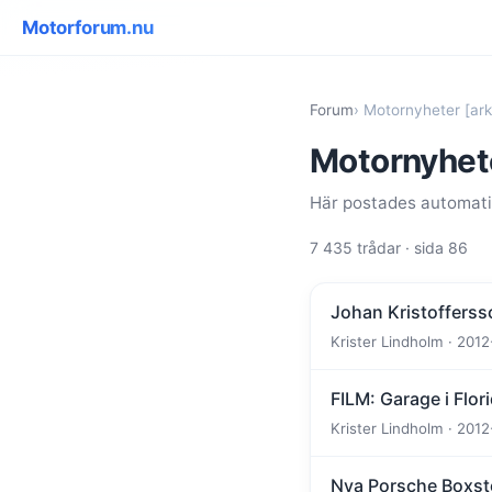
Motorforum.nu
Forum
› Motornyheter [ark
Motornyhete
Här postades automatis
7 435 trådar · sida 86
Johan Kristofferss
Krister Lindholm · 2012
FILM: Garage i Flori
Krister Lindholm · 2012
Nya Porsche Boxste