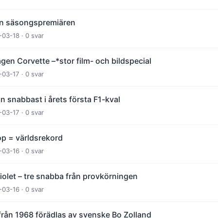
n säsongspremiären
-03-18 · 0 svar
gen Corvette –*stor film- och bildspecial
-03-17 · 0 svar
 snabbast i årets första F1-kval
-03-17 · 0 svar
op = världsrekord
-03-16 · 0 svar
olet – tre snabba från provkörningen
-03-16 · 0 svar
rån 1968 förädlas av svenske Bo Zolland