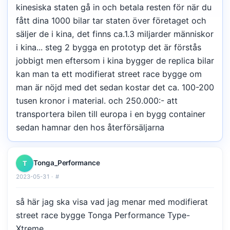
kinesiska staten gå in och betala resten för när du
fått dina 1000 bilar tar staten över företaget och
säljer de i kina, det finns ca.1.3 miljarder människor
i kina... steg 2 bygga en prototyp det är förstås
jobbigt men eftersom i kina bygger de replica bilar
kan man ta ett modifierat street race bygge om
man är nöjd med det sedan kostar det ca. 100-200
tusen kronor i material. och 250.000:- att
transportera bilen till europa i en bygg container
sedan hamnar den hos återförsäljarna
Tonga_Performance
T
2023-05-31 ·
#
så här jag ska visa vad jag menar med modifierat
street race bygge Tonga Performance Type-
Xtreme