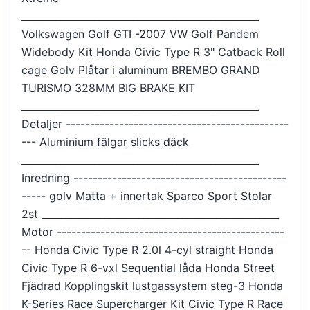
_________________________________________________
Volkswagen Golf GTI -2007 VW Golf Pandem
Widebody Kit Honda Civic Type R 3" Catback Roll
cage Golv Plåtar i aluminum BREMBO GRAND
TURISMO 328MM BIG BRAKE KIT
_________________________________________________
Detaljer ----------------------------------------------
--- Aluminium fälgar slicks däck
_________________________________________________
Inredning --------------------------------------------
----- golv Matta + innertak Sparco Sport Stolar
2st _________________________________________________
Motor -----------------------------------------------
-- Honda Civic Type R 2.0l 4-cyl straight Honda
Civic Type R 6-vxl Sequential låda Honda Street
Fjädrad Kopplingskit lustgassystem steg-3 Honda
K-Series Race Supercharger Kit Civic Type R Race