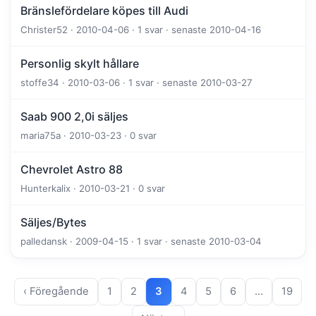
Bränslefördelare köpes till Audi
Christer52 · 2010-04-06 · 1 svar · senaste 2010-04-16
Personlig skylt hållare
stoffe34 · 2010-03-06 · 1 svar · senaste 2010-03-27
Saab 900 2,0i säljes
maria75a · 2010-03-23 · 0 svar
Chevrolet Astro 88
Hunterkalix · 2010-03-21 · 0 svar
Säljes/Bytes
palledansk · 2009-04-15 · 1 svar · senaste 2010-03-04
‹ Föregående
1
2
3
4
5
6
…
19