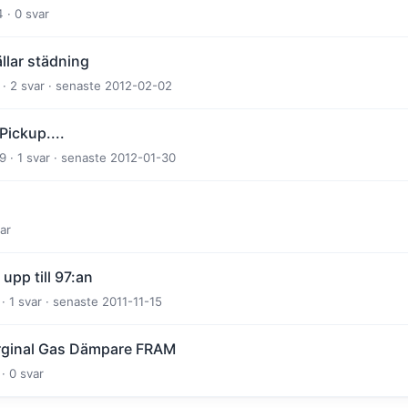
 · 0 svar
llar städning
· 2 svar · senaste 2012-02-02
Pickup....
9 · 1 svar · senaste 2012-01-30
ar
a upp till 97:an
 · 1 svar · senaste 2011-11-15
Orginal Gas Dämpare FRAM
· 0 svar