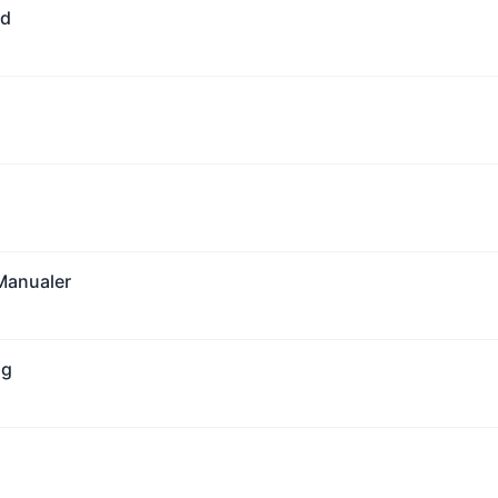
ed
 Manualer
ng