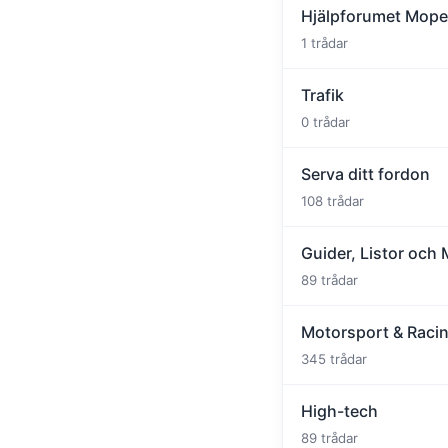
Hjälpforumet Mop
1 trådar
Trafik
0 trådar
Serva ditt fordon
108 trådar
Guider, Listor och
89 trådar
Motorsport & Raci
345 trådar
High-tech
89 trådar