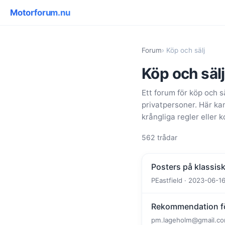
Motorforum.nu
Forum
› Köp och sälj
Köp och sälj
Ett forum för köp och 
privatpersoner. Här kan
krångliga regler eller
562 trådar
Posters på klassisk
PEastfield · 2023-06-16
Rekommendation fö
pm.lageholm@gmail.com