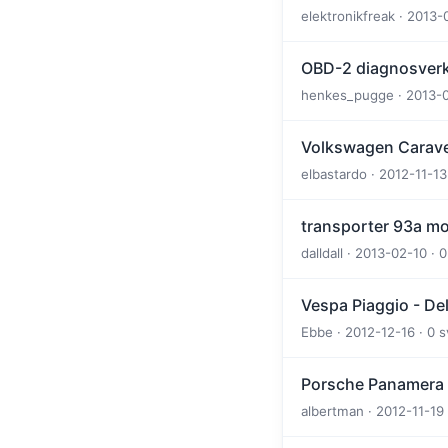
elektronikfreak · 2013-
OBD-2 diagnosverkt
henkes_pugge · 2013-03
Volkswagen Caravel
elbastardo · 2012-11-13
transporter 93a mot
dalldall · 2013-02-10 · 0
Vespa Piaggio - De
Ebbe · 2012-12-16 · 0 s
Porsche Panamera
albertman · 2012-11-19 