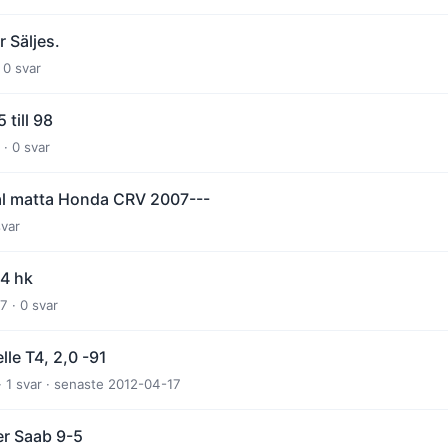
 Säljes.
 0 svar
 till 98
 · 0 svar
l matta Honda CRV 2007---
svar
4 hk
 · 0 svar
le T4, 2,0 -91
 1 svar · senaste 2012-04-17
er Saab 9-5