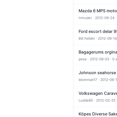
Mazda 6 MPS motor
Intruder · 2012-09-24 ·
Ford escort delar 95
Bill Felldin · 2012-09-14
Bagagerums orgina
pese · 2012-09-03 · 0 
Johnson seahorse 
blomman17 · 2012-06-17
Volkswagen Caravel
Ludde85 · 2012-02-25 ·
Köpes Diverse Sak