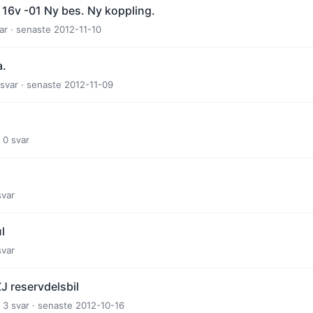
 16v -01 Ny bes. Ny koppling.
ar · senaste 2012-11-10
a.
 svar · senaste 2012-11-09
 0 svar
svar
l
svar
J reservdelsbil
 3 svar · senaste 2012-10-16