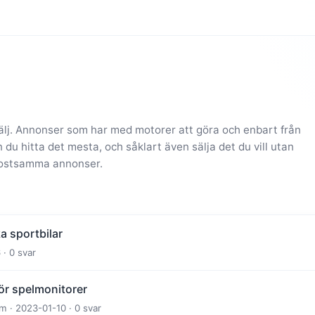
sälj. Annonser som har med motorer att göra och enbart från
 du hitta det mesta, och såklart även sälja det du vill utan
 kostsamma annonser.
a sportbilar
 · 0 svar
r spelmonitorer
 · 2023-01-10 · 0 svar