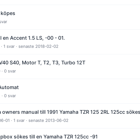
 köpes
svar
l en Accent 1.5 LS, -00 - 01.
 · 1 svar · senaste 2018-02-02
 V40 S40, Motor T, T2, T3, Turbo 12T
· 0 svar
a Automat
· 0 svar
a owners manual till 1991 Yamaha TZR 125 2RL 125cc söke
06-01 · 1 svar · senaste 2013-06-02
ppbox sökes till en Yamaha TZR 125cc -91