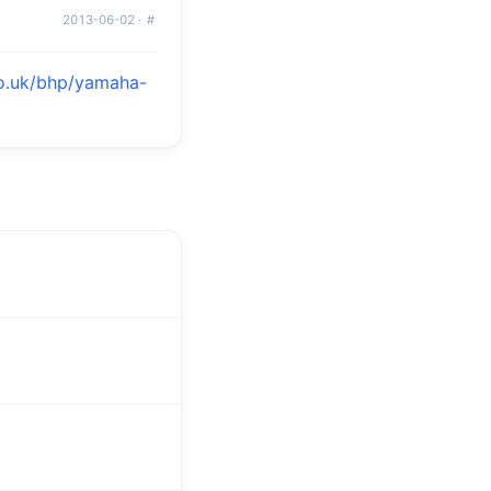
2013-06-02 ·
#
o.uk/bhp/yamaha-