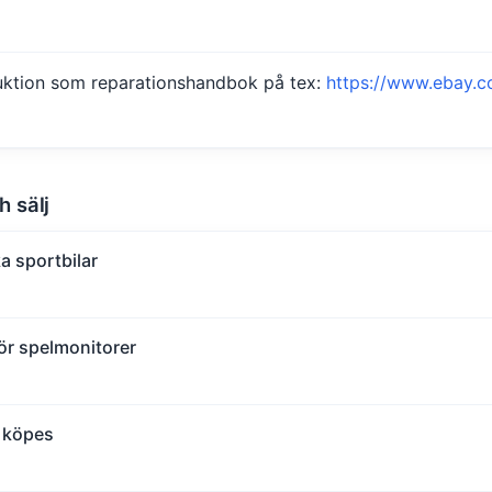
ruktion som reparationshandbok på tex:
https://www.ebay.c
h sälj
a sportbilar
r spelmonitorer
 köpes