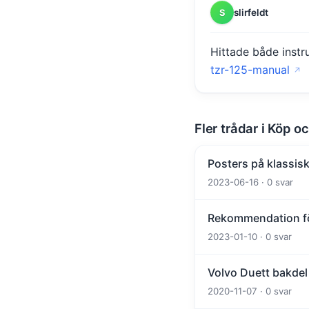
slirfeldt
S
Hittade både inst
tzr-125-manual
Fler trådar i Köp oc
Posters på klassisk
2023-06-16 · 0 svar
Rekommendation fö
2023-01-10 · 0 svar
Volvo Duett bakdel
2020-11-07 · 0 svar