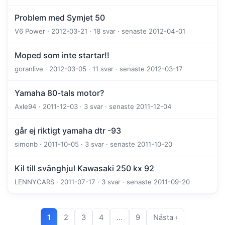
Problem med Symjet 50
V6 Power · 2012-03-21 · 18 svar · senaste 2012-04-01
Moped som inte startar!!
goranlive · 2012-03-05 · 11 svar · senaste 2012-03-17
Yamaha 80-tals motor?
Axle94 · 2011-12-03 · 3 svar · senaste 2011-12-04
går ej riktigt yamaha dtr -93
simonb · 2011-10-05 · 3 svar · senaste 2011-10-20
Kil till svänghjul Kawasaki 250 kx 92
LENNYCARS · 2011-07-17 · 3 svar · senaste 2011-09-20
1
2
3
4
…
9
Nästa ›