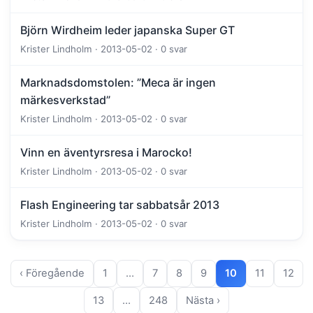
Björn Wirdheim leder japanska Super GT
Krister Lindholm · 2013-05-02 · 0 svar
Marknadsdomstolen: ”Meca är ingen
märkesverkstad”
Krister Lindholm · 2013-05-02 · 0 svar
Vinn en äventyrsresa i Marocko!
Krister Lindholm · 2013-05-02 · 0 svar
Flash Engineering tar sabbatsår 2013
Krister Lindholm · 2013-05-02 · 0 svar
‹ Föregående
1
…
7
8
9
10
11
12
13
…
248
Nästa ›