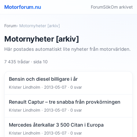
Motorforum.nu
Forum
Sök
Om arkivet
Forum
› Motornyheter [arkiv]
Motornyheter [arkiv]
Här postades automatiskt lite nyheter från motorvärlden.
7 435 trådar · sida 10
Bensin och diesel billigare i år
Krister Lindholm · 2013-05-07 · 0 svar
Renault Captur – tre snabba från provkörningen
Krister Lindholm · 2013-05-07 · 0 svar
Mercedes återkallar 3 500 Citan i Europa
Krister Lindholm · 2013-05-07 · 0 svar