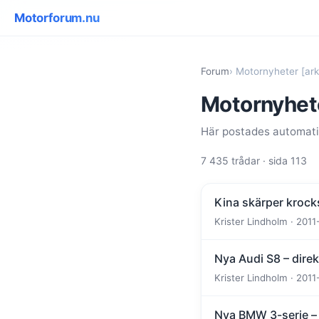
Motorforum.nu
Forum
› Motornyheter [ark
Motornyhete
Här postades automatis
7 435 trådar · sida 113
Kina skärper krock
Krister Lindholm · 2011
Nya Audi S8 – dire
Krister Lindholm · 2011
Nya BMW 3-serie – al