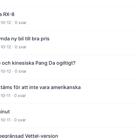
da RX-8
-10-12 · 0 svar
nda ny bil till bra pris
-10-12 · 0 svar
 och kinesiska Pang Da ogiltigt?
-10-12 · 0 svar
täms för att inte vara amerikanska
10-11 · 0 svar
inut
10-11 · 0 svar
i begränsad Vettel-version