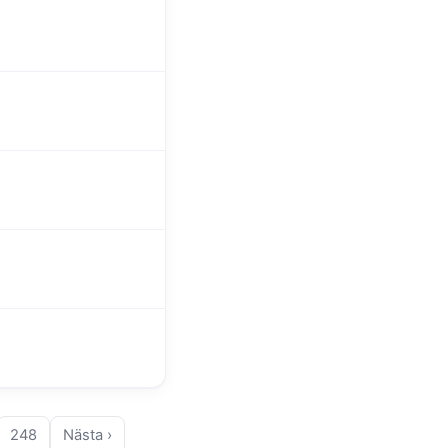
248
Nästa ›