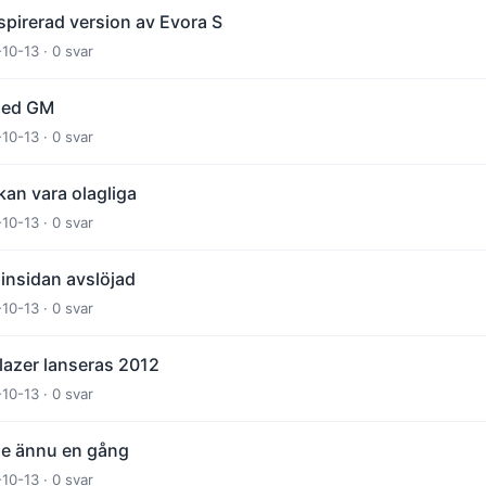
spirerad version av Evora S
-10-13 · 0 svar
med GM
-10-13 · 0 svar
kan vara olagliga
-10-13 · 0 svar
insidan avslöjad
-10-13 · 0 svar
lazer lanseras 2012
-10-13 · 0 svar
de ännu en gång
-10-13 · 0 svar