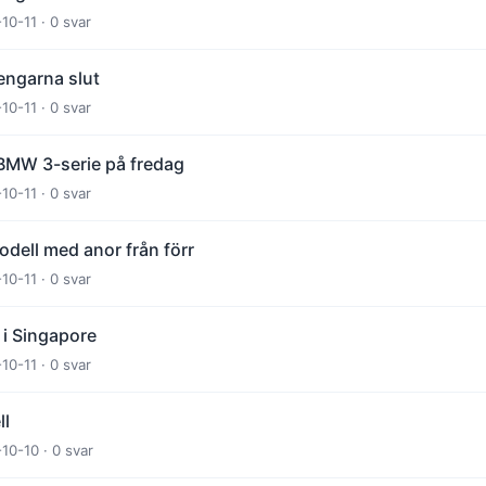
10-11 · 0 svar
engarna slut
10-11 · 0 svar
BMW 3-serie på fredag
10-11 · 0 svar
odell med anor från förr
10-11 · 0 svar
 i Singapore
10-11 · 0 svar
ll
-10-10 · 0 svar