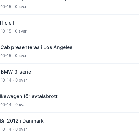
-10-15 · 0 svar
iciell
-10-15 · 0 svar
Cab presenteras i Los Angeles
-10-15 · 0 svar
ya BMW 3-serie
-10-14 · 0 svar
lkswagen för avtalsbrott
-10-14 · 0 svar
Bil 2012 i Danmark
-10-14 · 0 svar