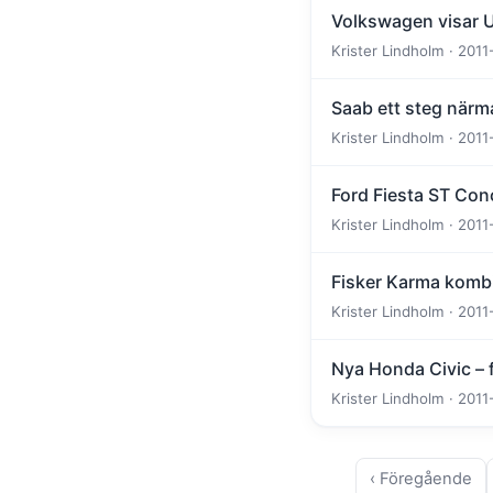
Volkswagen visar U
Krister Lindholm · 2011
Saab ett steg närm
Krister Lindholm · 2011
Ford Fiesta ST Conc
Krister Lindholm · 2011
Fisker Karma kombi 
Krister Lindholm · 2011
Nya Honda Civic – f
Krister Lindholm · 2011
‹ Föregående