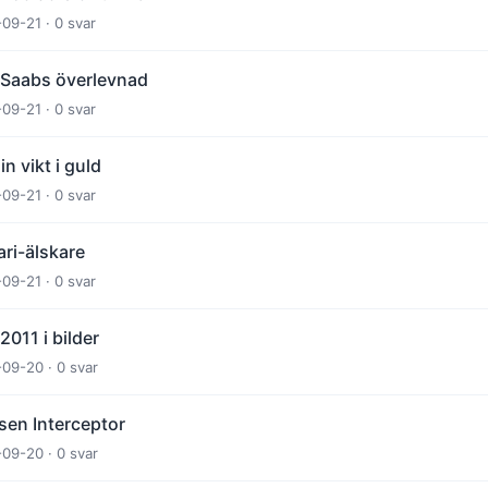
-09-21 · 0 svar
 Saabs överlevnad
-09-21 · 0 svar
n vikt i guld
-09-21 · 0 svar
ari-älskare
-09-21 · 0 svar
011 i bilder
-09-20 · 0 svar
sen Interceptor
-09-20 · 0 svar