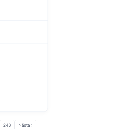
248
Nästa ›