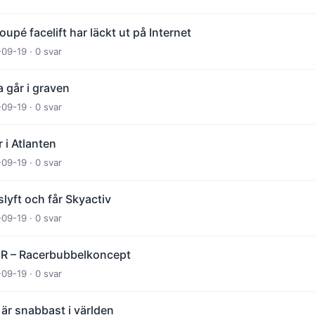
pé facelift har läckt ut på Internet
-09-19 · 0 svar
 går i graven
-09-19 · 0 svar
r i Atlanten
-09-19 · 0 svar
slyft och får Skyactiv
-09-19 · 0 svar
 R – Racerbubbelkoncept
-09-19 · 0 svar
är snabbast i världen