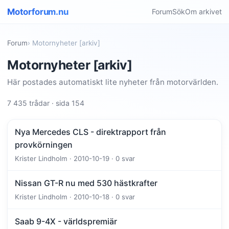
Motorforum.nu
Forum
Sök
Om arkivet
Forum
› Motornyheter [arkiv]
Motornyheter [arkiv]
Här postades automatiskt lite nyheter från motorvärlden.
7 435 trådar · sida 154
Nya Mercedes CLS - direktrapport från
provkörningen
Krister Lindholm · 2010-10-19 · 0 svar
Nissan GT-R nu med 530 hästkrafter
Krister Lindholm · 2010-10-18 · 0 svar
Saab 9-4X - världspremiär