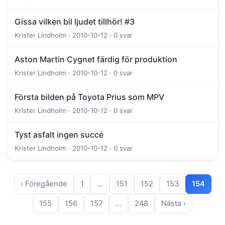
Gissa vilken bil ljudet tillhör! #3
Krister Lindholm · 2010-10-12 · 0 svar
Aston Martin Cygnet färdig för produktion
Krister Lindholm · 2010-10-12 · 0 svar
Första bilden på Toyota Prius som MPV
Krister Lindholm · 2010-10-12 · 0 svar
Tyst asfalt ingen succé
Krister Lindholm · 2010-10-12 · 0 svar
‹ Föregående
1
…
151
152
153
154
155
156
157
…
248
Nästa ›