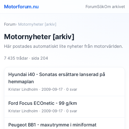
Motorforum.nu
Forum
Sök
Om arkivet
Forum
› Motornyheter [arkiv]
Motornyheter [arkiv]
Här postades automatiskt lite nyheter från motorvärlden.
7 435 trådar · sida 204
Hyundai i40 - Sonatas ersättare lanserad på
hemmaplan
Krister Lindholm · 2009-09-17 · 0 svar
Ford Focus ECOnetic - 99 g/km
Krister Lindholm · 2009-09-17 · 0 svar
Peugeot BB1 - maxutrymme i miniformat