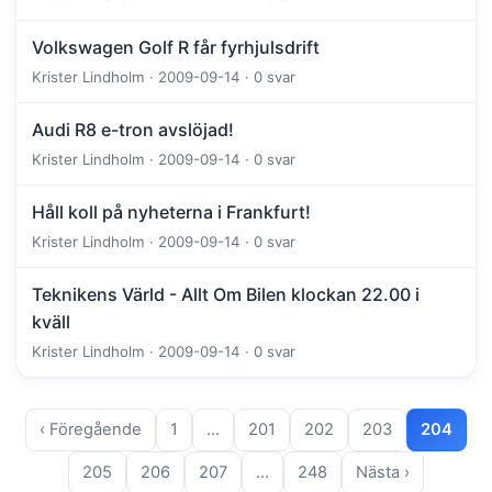
Volkswagen Golf R får fyrhjulsdrift
Krister Lindholm · 2009-09-14 · 0 svar
Audi R8 e-tron avslöjad!
Krister Lindholm · 2009-09-14 · 0 svar
Håll koll på nyheterna i Frankfurt!
Krister Lindholm · 2009-09-14 · 0 svar
Teknikens Värld - Allt Om Bilen klockan 22.00 i
kväll
Krister Lindholm · 2009-09-14 · 0 svar
‹ Föregående
1
…
201
202
203
204
205
206
207
…
248
Nästa ›