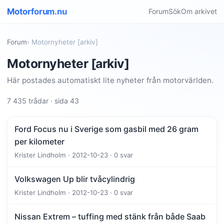
Motorforum.nu
Forum
Sök
Om arkivet
Forum
› Motornyheter [arkiv]
Motornyheter [arkiv]
Här postades automatiskt lite nyheter från motorvärlden.
7 435 trådar · sida 43
Ford Focus nu i Sverige som gasbil med 26 gram
per kilometer
Krister Lindholm · 2012-10-23 · 0 svar
Volkswagen Up blir tvåcylindrig
Krister Lindholm · 2012-10-23 · 0 svar
Nissan Extrem – tuffing med stänk från både Saab