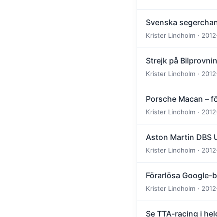
Svenska segerchan
Krister Lindholm · 2012
Strejk på Bilprovni
Krister Lindholm · 2012
Porsche Macan – för
Krister Lindholm · 2012
Aston Martin DBS 
Krister Lindholm · 2012
Förarlösa Google-bi
Krister Lindholm · 2012
Se TTA-racing i hel