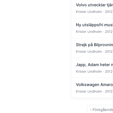
Volvo utvecklar tj
Krister Lindholm · 2012
Ny utsläppsfri mus
Krister Lindholm · 2012
Strejk på Bilprovni
Krister Lindholm · 2012
Japp, Adam heter 
Krister Lindholm · 2012
Volkswagen Amarok 
Krister Lindholm · 2012
‹ Föregåend