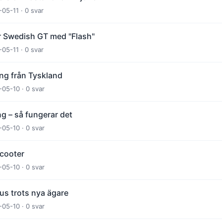
-05-11 · 0 svar
ör Swedish GT med "Flash"
-05-11 · 0 svar
ning från Tyskland
-05-10 · 0 svar
g – så fungerar det
-05-10 · 0 svar
scooter
-05-10 · 0 svar
us trots nya ägare
-05-10 · 0 svar