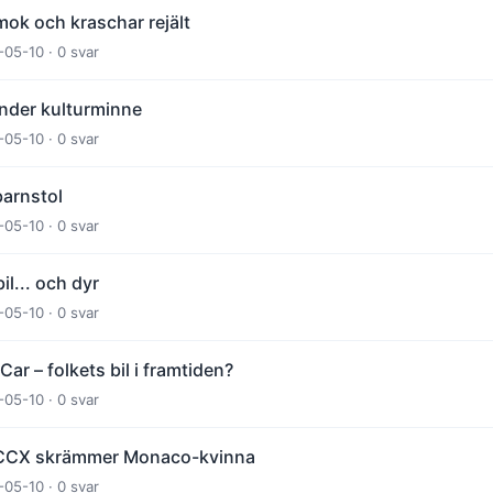
ok och kraschar rejält
-05-10 · 0 svar
önder kulturminne
-05-10 · 0 svar
barnstol
-05-10 · 0 svar
il... och dyr
-05-10 · 0 svar
r – folkets bil i framtiden?
-05-10 · 0 svar
 CCX skrämmer Monaco-kvinna
-05-10 · 0 svar