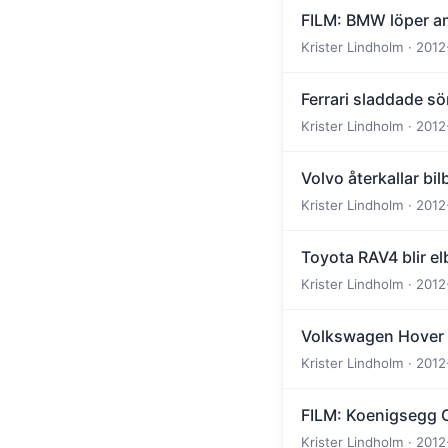
FILM: BMW löper am
Krister Lindholm · 2012
Ferrari sladdade s
Krister Lindholm · 2012
Volvo återkallar bil
Krister Lindholm · 2012
Toyota RAV4 blir elb
Krister Lindholm · 2012
Volkswagen Hover Ca
Krister Lindholm · 2012
FILM: Koenigsegg
Krister Lindholm · 2012