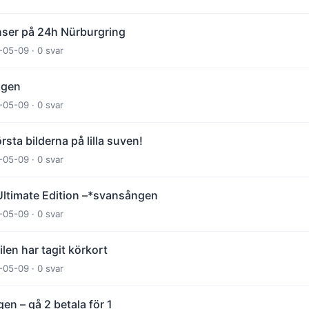
ser på 24h Nürburgring
-05-09 · 0 svar
ngen
-05-09 · 0 svar
sta bilderna på lilla suven!
-05-09 · 0 svar
Ultimate Edition –*svansången
-05-09 · 0 svar
len har tagit körkort
-05-09 · 0 svar
gen – gå 2 betala för 1