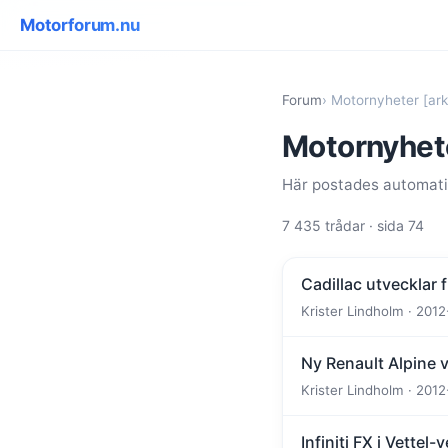
Motorforum.nu
Forum
› Motornyheter [ark
Motornyhete
Här postades automatis
7 435 trådar · sida 74
Cadillac utvecklar
Krister Lindholm · 2012
Ny Renault Alpine 
Krister Lindholm · 2012
Infiniti FX i Vettel