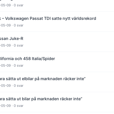
-05-09 · 0 svar
k – Volkswagen Passat TDI satte nytt världsrekord
-05-09 · 0 svar
issan Juke-R
-05-09 · 0 svar
alifornia och 458 Italia/Spider
-05-09 · 0 svar
ra sätta ut elbilar på marknaden räcker inte”
-05-09 · 0 svar
ra sätta ut bilar på marknaden räcker inte”
-05-09 · 0 svar