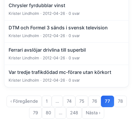
Chrysler fyrdubblar vinst
Krister Lindholm · 2012-04-26 · 0 svar
DTM och Formel 3 sänds i svensk television
Krister Lindholm · 2012-04-26 · 0 svar
Ferrari avslöjar drivlina till superbil
Krister Lindholm · 2012-04-26 · 0 svar
Var tredje trafikdödad mc-förare utan körkort
Krister Lindholm · 2012-04-26 · 0 svar
‹ Föregående
1
…
74
75
76
77
78
79
80
…
248
Nästa ›