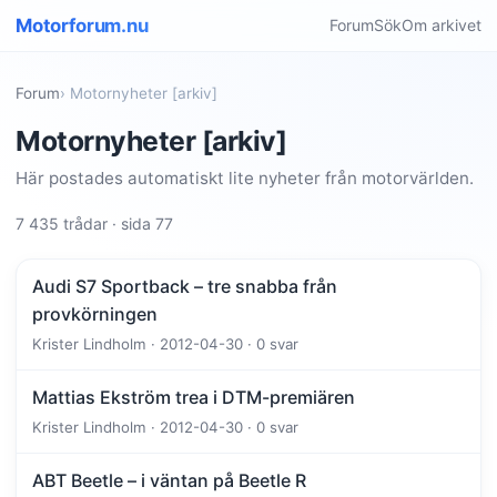
Motorforum.nu
Forum
Sök
Om arkivet
Forum
› Motornyheter [arkiv]
Motornyheter [arkiv]
Här postades automatiskt lite nyheter från motorvärlden.
7 435 trådar · sida 77
Audi S7 Sportback – tre snabba från
provkörningen
Krister Lindholm · 2012-04-30 · 0 svar
Mattias Ekström trea i DTM-premiären
Krister Lindholm · 2012-04-30 · 0 svar
ABT Beetle – i väntan på Beetle R