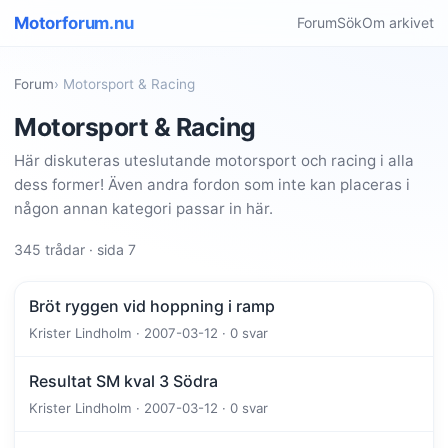
Motorforum.nu
Forum
Sök
Om arkivet
Forum
› Motorsport & Racing
Motorsport & Racing
Här diskuteras uteslutande motorsport och racing i alla
dess former! Även andra fordon som inte kan placeras i
någon annan kategori passar in här.
345 trådar · sida 7
Bröt ryggen vid hoppning i ramp
Krister Lindholm · 2007-03-12 · 0 svar
Resultat SM kval 3 Södra
Krister Lindholm · 2007-03-12 · 0 svar