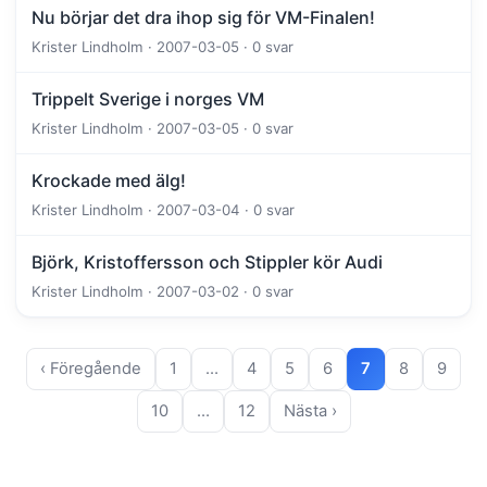
Nu börjar det dra ihop sig för VM-Finalen!
Krister Lindholm · 2007-03-05 · 0 svar
Trippelt Sverige i norges VM
Krister Lindholm · 2007-03-05 · 0 svar
Krockade med älg!
Krister Lindholm · 2007-03-04 · 0 svar
Björk, Kristoffersson och Stippler kör Audi
Krister Lindholm · 2007-03-02 · 0 svar
‹ Föregående
1
…
4
5
6
7
8
9
10
…
12
Nästa ›