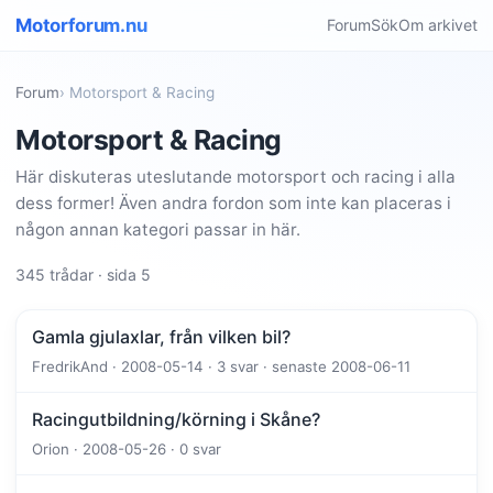
Motorforum.nu
Forum
Sök
Om arkivet
Forum
› Motorsport & Racing
Motorsport & Racing
Här diskuteras uteslutande motorsport och racing i alla
dess former! Även andra fordon som inte kan placeras i
någon annan kategori passar in här.
345 trådar · sida 5
Gamla gjulaxlar, från vilken bil?
FredrikAnd · 2008-05-14 · 3 svar · senaste 2008-06-11
Racingutbildning/körning i Skåne?
Orion · 2008-05-26 · 0 svar