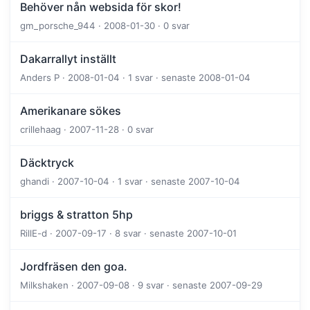
Behöver nån websida för skor!
gm_porsche_944 · 2008-01-30 · 0 svar
Dakarrallyt inställt
Anders P · 2008-01-04 · 1 svar · senaste 2008-01-04
Amerikanare sökes
crillehaag · 2007-11-28 · 0 svar
Däcktryck
ghandi · 2007-10-04 · 1 svar · senaste 2007-10-04
briggs & stratton 5hp
RillE-d · 2007-09-17 · 8 svar · senaste 2007-10-01
Jordfräsen den goa.
Milkshaken · 2007-09-08 · 9 svar · senaste 2007-09-29