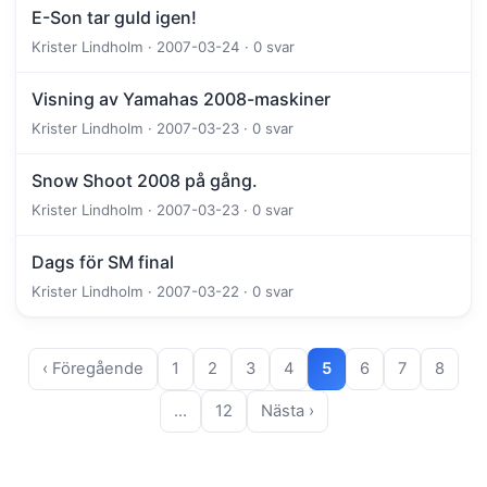
E-Son tar guld igen!
Krister Lindholm · 2007-03-24 · 0 svar
Visning av Yamahas 2008-maskiner
Krister Lindholm · 2007-03-23 · 0 svar
Snow Shoot 2008 på gång.
Krister Lindholm · 2007-03-23 · 0 svar
Dags för SM final
Krister Lindholm · 2007-03-22 · 0 svar
‹ Föregående
1
2
3
4
5
6
7
8
…
12
Nästa ›