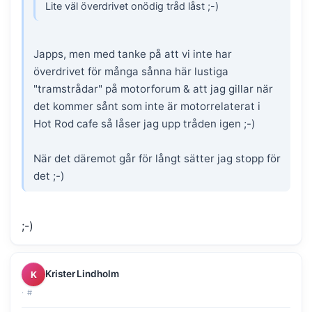
Lite väl överdrivet onödig tråd låst ;-)
Japps, men med tanke på att vi inte har
överdrivet för många sånna här lustiga
"tramstrådar" på motorforum & att jag gillar när
det kommer sånt som inte är motorrelaterat i
Hot Rod cafe så låser jag upp tråden igen ;-)
När det däremot går för långt sätter jag stopp för
det ;-)
;-)
Krister Lindholm
K
·
#