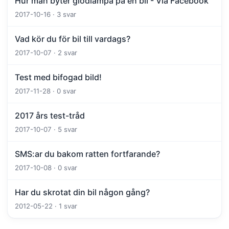
Hur man byter glödlampa på en bil - Via Facebook
2017-10-16 · 3 svar
Vad kör du för bil till vardags?
2017-10-07 · 2 svar
Test med bifogad bild!
2017-11-28 · 0 svar
2017 års test-tråd
2017-10-07 · 5 svar
SMS:ar du bakom ratten fortfarande?
2017-10-08 · 0 svar
Har du skrotat din bil någon gång?
2012-05-22 · 1 svar