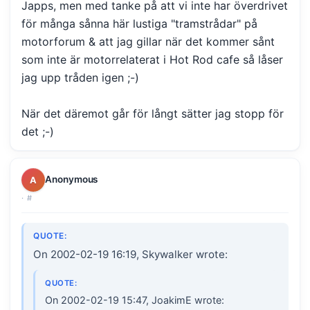
Japps, men med tanke på att vi inte har överdrivet
för många sånna här lustiga "tramstrådar" på
motorforum & att jag gillar när det kommer sånt
som inte är motorrelaterat i Hot Rod cafe så låser
jag upp tråden igen ;-)
När det däremot går för långt sätter jag stopp för
det ;-)
Anonymous
A
·
#
QUOTE:
On 2002-02-19 16:19, Skywalker wrote:
QUOTE:
On 2002-02-19 15:47, JoakimE wrote: