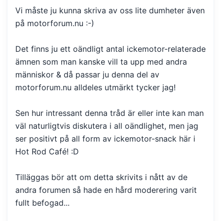
Vi måste ju kunna skriva av oss lite dumheter även
på motorforum.nu :-)
Det finns ju ett oändligt antal ickemotor-relaterade
ämnen som man kanske vill ta upp med andra
människor & då passar ju denna del av
motorforum.nu alldeles utmärkt tycker jag!
Sen hur intressant denna tråd är eller inte kan man
väl naturligtvis diskutera i all oändlighet, men jag
ser positivt på all form av ickemotor-snack här i
Hot Rod Café! :D
Tilläggas bör att om detta skrivits i nått av de
andra forumen så hade en hård moderering varit
fullt befogad...