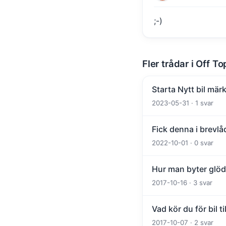
;-)
Fler trådar i Off To
Starta Nytt bil märk
2023-05-31 · 1 svar
Fick denna i brevlå
2022-10-01 · 0 svar
Hur man byter glöd
2017-10-16 · 3 svar
Vad kör du för bil t
2017-10-07 · 2 svar