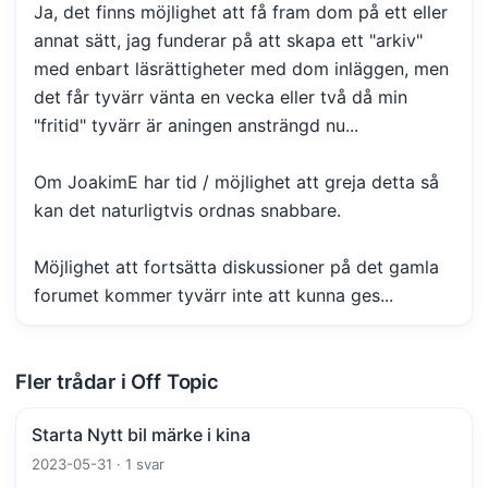
Ja, det finns möjlighet att få fram dom på ett eller
annat sätt, jag funderar på att skapa ett "arkiv"
med enbart läsrättigheter med dom inläggen, men
det får tyvärr vänta en vecka eller två då min
"fritid" tyvärr är aningen ansträngd nu...
Om JoakimE har tid / möjlighet att greja detta så
kan det naturligtvis ordnas snabbare.
Möjlighet att fortsätta diskussioner på det gamla
forumet kommer tyvärr inte att kunna ges...
Fler trådar i Off Topic
Starta Nytt bil märke i kina
2023-05-31 · 1 svar