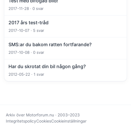
Test med bifogad bild!
2017-11-28 · 0 svar
2017 års test-tråd
2017-10-07 · 5 svar
SMS:ar du bakom ratten fortfarande?
2017-10-08 · 0 svar
Har du skrotat din bil någon gång?
2012-05-22 · 1 svar
Arkiv över Motorforum.nu · 2003–2023
Integritetspolicy
Cookies
Cookieinställningar