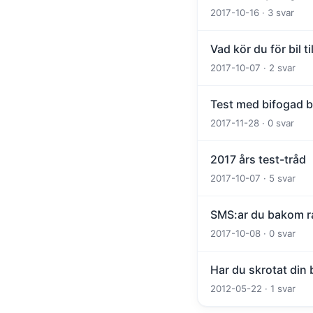
2017-10-16 · 3 svar
Vad kör du för bil t
2017-10-07 · 2 svar
Test med bifogad bi
2017-11-28 · 0 svar
2017 års test-tråd
2017-10-07 · 5 svar
SMS:ar du bakom ra
2017-10-08 · 0 svar
Har du skrotat din
2012-05-22 · 1 svar