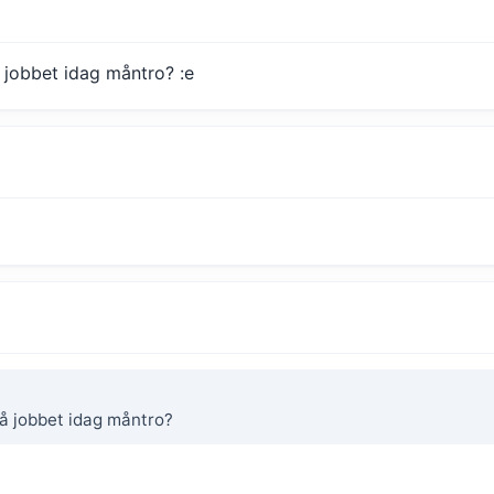
å jobbet idag måntro? :e
 på jobbet idag måntro?