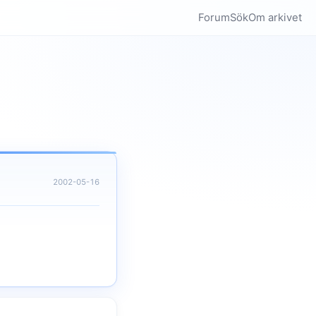
Forum
Sök
Om arkivet
2002-05-16