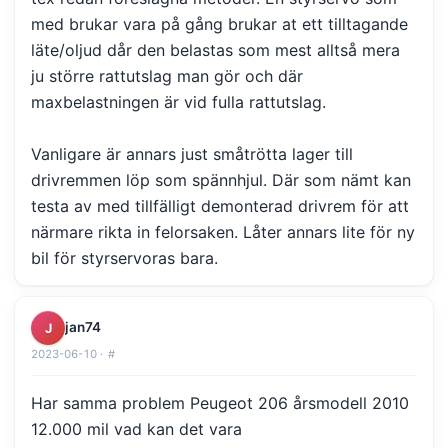
med brukar vara på gång brukar at ett tilltagande
läte/oljud dår den belastas som mest alltså mera
ju större rattutslag man gör och där
maxbelastningen är vid fulla rattutslag.
Vanligare är annars just småtrötta lager till
drivremmen löp som spännhjul. Där som nämt kan
testa av med tillfälligt demonterad drivrem för att
närmare rikta in felorsaken. Låter annars lite för ny
bil för styrservoras bara.
jan74
J
2023-06-10 ·
#
Har samma problem Peugeot 206 årsmodell 2010
12.000 mil vad kan det vara