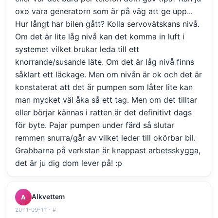
oxo vara generatorn som är på väg att ge upp...
Hur långt har bilen gått? Kolla servovätskans nivå.
Om det är lite låg nivå kan det komma in luft i
systemet vilket brukar leda till ett
knorrande/susande läte. Om det är låg nivå finns
såklart ett läckage. Men om nivån är ok och det är
konstaterat att det är pumpen som låter lite kan
man mycket väl åka så ett tag. Men om det tilltar
eller börjar kännas i ratten är det definitivt dags
för byte. Pajar pumpen under färd så slutar
remmen snurra/går av vilket leder till okörbar bil.
Grabbarna på verkstan är knappast arbetsskygga,
det är ju dig dom lever på! :p
Alkvettern
A
2011-09-11 ·
#