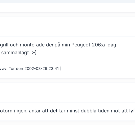
grill och monterade denpå min Peugeot 206:a idag.
 sammanlagt. :-)
s av: Tor den 2002-03-29 23:41 ]
torn i igen. antar att det tar minst dubbla tiden mot att lyf