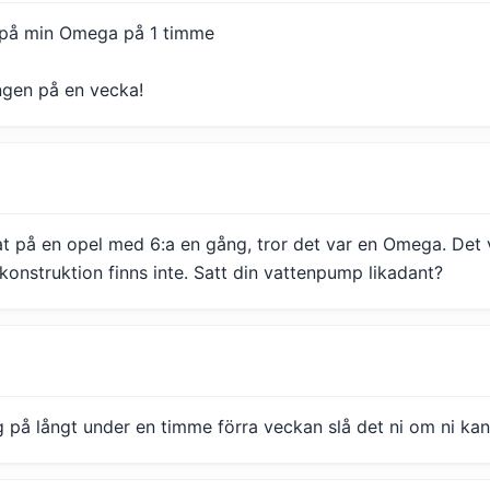
 på min Omega på 1 timme
ången på en vecka!
t på en opel med 6:a en gång, tror det var en Omega. Det v
onstruktion finns inte. Satt din vattenpump likadant?
g på långt under en timme förra veckan slå det ni om ni kan!