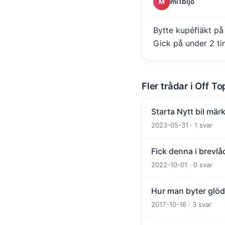
mi1bljo
M
Bytte kupéfläkt på
Gick på under 2 ti
Fler trådar i Off To
Starta Nytt bil märk
2023-05-31 · 1 svar
Fick denna i brevlå
2022-10-01 · 0 svar
Hur man byter glöd
2017-10-16 · 3 svar