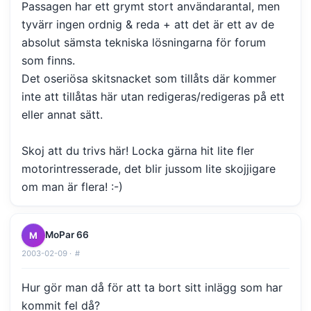
Passagen har ett grymt stort användarantal, men
tyvärr ingen ordnig & reda + att det är ett av de
absolut sämsta tekniska lösningarna för forum
som finns.
Det oseriösa skitsnacket som tillåts där kommer
inte att tillåtas här utan redigeras/redigeras på ett
eller annat sätt.
Skoj att du trivs här! Locka gärna hit lite fler
motorintresserade, det blir jussom lite skojjigare
om man är flera! :-)
MoPar 66
M
2003-02-09 ·
#
Hur gör man då för att ta bort sitt inlägg som har
kommit fel då?