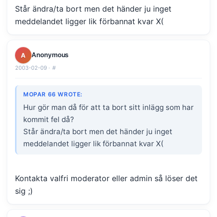
Står ändra/ta bort men det händer ju inget
meddelandet ligger lik förbannat kvar X(
Anonymous
A
2003-02-09 ·
#
MOPAR 66 WROTE:
Hur gör man då för att ta bort sitt inlägg som har
kommit fel då?
Står ändra/ta bort men det händer ju inget
meddelandet ligger lik förbannat kvar X(
Kontakta valfri moderator eller admin så löser det
sig ;)