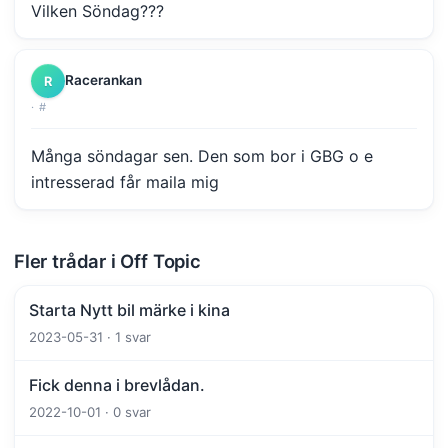
Vilken Söndag???
Racerankan
R
·
#
Många söndagar sen. Den som bor i GBG o e
intresserad får maila mig
Fler trådar i Off Topic
Starta Nytt bil märke i kina
2023-05-31 · 1 svar
Fick denna i brevlådan.
2022-10-01 · 0 svar