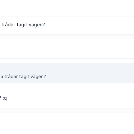
 trådar tagit vägen?
la trådar tagit vägen?
? :q