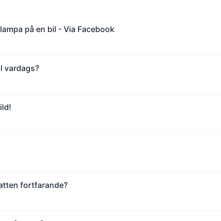
lampa på en bil - Via Facebook
ill vardags?
ld!
tten fortfarande?