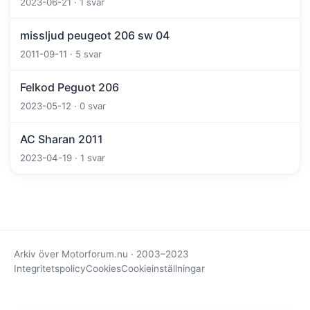
2023-06-21 · 1 svar
missljud peugeot 206 sw 04
2011-09-11 · 5 svar
Felkod Peguot 206
2023-05-12 · 0 svar
AC Sharan 2011
2023-04-19 · 1 svar
Arkiv över Motorforum.nu · 2003–2023
Integritetspolicy
Cookies
Cookieinställningar