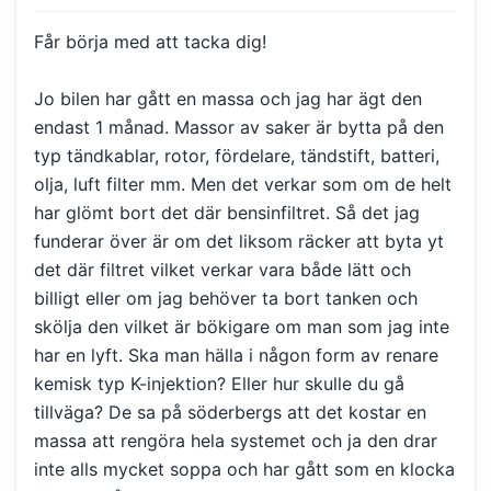
Får börja med att tacka dig!
Jo bilen har gått en massa och jag har ägt den
endast 1 månad. Massor av saker är bytta på den
typ tändkablar, rotor, fördelare, tändstift, batteri,
olja, luft filter mm. Men det verkar som om de helt
har glömt bort det där bensinfiltret. Så det jag
funderar över är om det liksom räcker att byta yt
det där filtret vilket verkar vara både lätt och
billigt eller om jag behöver ta bort tanken och
skölja den vilket är bökigare om man som jag inte
har en lyft. Ska man hälla i någon form av renare
kemisk typ K-injektion? Eller hur skulle du gå
tillväga? De sa på söderbergs att det kostar en
massa att rengöra hela systemet och ja den drar
inte alls mycket soppa och har gått som en klocka