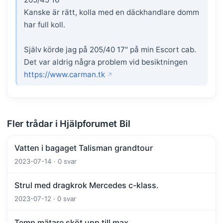
Kanske är rätt, kolla med en däckhandlare domm
har full koll.
Själv körde jag på 205/40 17" på min Escort cab.
Det var aldrig några problem vid besiktningen
https://www.carman.tk
Fler trådar i Hjälpforumet Bil
Vatten i bagaget Talisman grandtour
2023-07-14 · 0 svar
Strul med dragkrok Mercedes c-klass.
2023-07-12 · 0 svar
Temp mätare sköt upp till max