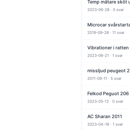
Temp mätare sköt u
2023-06-28 · 0 svar
Microcar svårstart
2019-09-28 · 11 svar
Vibrationer i ratten
2023-06-21 · 1 svar
missljud peugeot 
2011-09-11 · 5 svar
Felkod Peguot 206
2023-05-12 · 0 svar
AC Sharan 2011
2023-04-19 · 1 svar