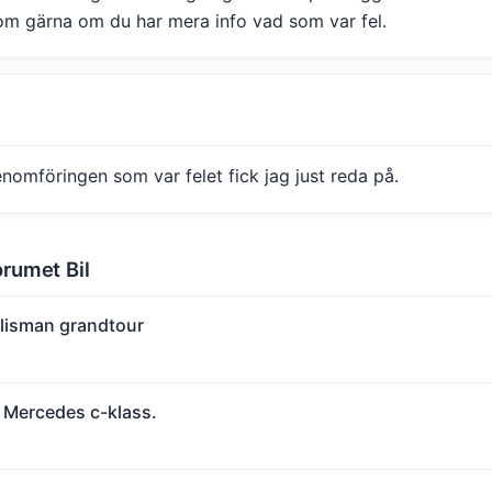
om gärna om du har mera info vad som var fel.
enomföringen som var felet fick jag just reda på.
orumet Bil
alisman grandtour
 Mercedes c-klass.