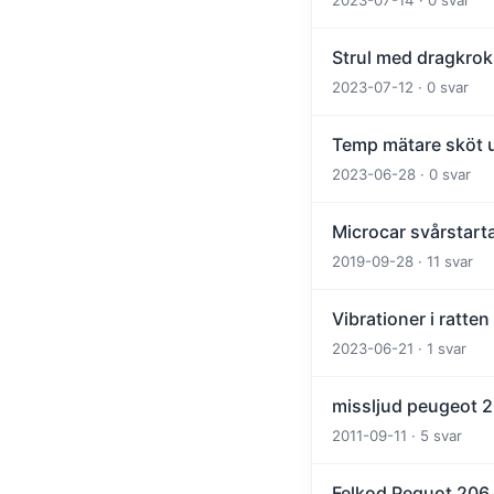
2023-07-14 · 0 svar
Strul med dragkrok
2023-07-12 · 0 svar
Temp mätare sköt u
2023-06-28 · 0 svar
Microcar svårstart
2019-09-28 · 11 svar
Vibrationer i ratten
2023-06-21 · 1 svar
missljud peugeot 
2011-09-11 · 5 svar
Felkod Peguot 206