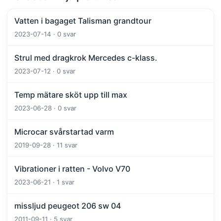
Vatten i bagaget Talisman grandtour
2023-07-14 · 0 svar
Strul med dragkrok Mercedes c-klass.
2023-07-12 · 0 svar
Temp mätare sköt upp till max
2023-06-28 · 0 svar
Microcar svårstartad varm
2019-09-28 · 11 svar
Vibrationer i ratten - Volvo V70
2023-06-21 · 1 svar
missljud peugeot 206 sw 04
2011-09-11 · 5 svar