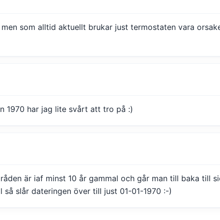
men som alltid aktuellt brukar just termostaten vara orsake
1970 har jag lite svårt att tro på :)
råden är iaf minst 10 år gammal och går man till baka till s
så slår dateringen över till just 01-01-1970 :-)