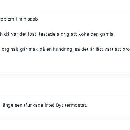
oblem i min saab
h då var det löst, testade aldrig att koka den gamla.
 orginal) går max på en hundring, så det är lätt värt att pro
 länge sen (funkade inte) Byt termostat.