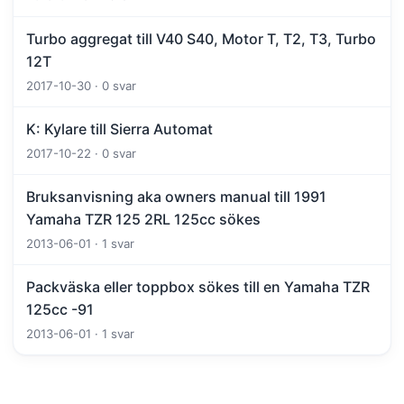
Turbo aggregat till V40 S40, Motor T, T2, T3, Turbo
12T
2017-10-30 · 0 svar
K: Kylare till Sierra Automat
2017-10-22 · 0 svar
Bruksanvisning aka owners manual till 1991
Yamaha TZR 125 2RL 125cc sökes
2013-06-01 · 1 svar
Packväska eller toppbox sökes till en Yamaha TZR
125cc -91
2013-06-01 · 1 svar