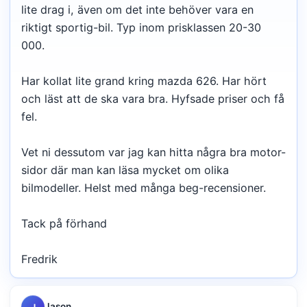
lite drag i, även om det inte behöver vara en
riktigt sportig-bil. Typ inom prisklassen 20-30
000.
Har kollat lite grand kring mazda 626. Har hört
och läst att de ska vara bra. Hyfsade priser och få
fel.
Vet ni dessutom var jag kan hitta några bra motor-
sidor där man kan läsa mycket om olika
bilmodeller. Helst med många beg-recensioner.
Tack på förhand
Fredrik
Jason
J