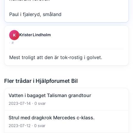
Paul i fjaleryd, småland
Krister Lindholm
K
·
#
Mest troligt att den är tok-rostig i golvet.
Fler trådar i Hjälpforumet Bil
Vatten i bagaget Talisman grandtour
2023-07-14 · 0 svar
Strul med dragkrok Mercedes c-klass.
2023-07-12 · 0 svar