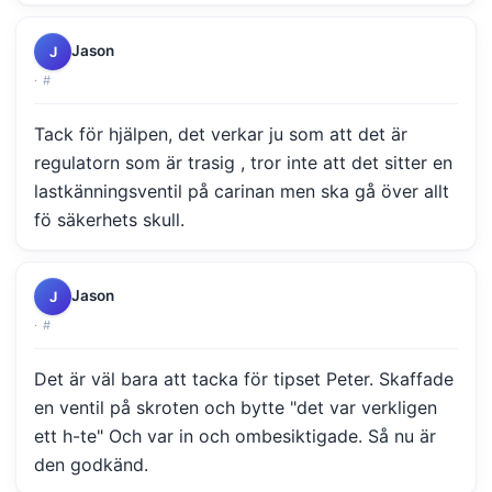
Jason
J
·
#
Tack för hjälpen, det verkar ju som att det är
regulatorn som är trasig , tror inte att det sitter en
lastkänningsventil på carinan men ska gå över allt
fö säkerhets skull.
Jason
J
·
#
Det är väl bara att tacka för tipset Peter. Skaffade
en ventil på skroten och bytte "det var verkligen
ett h-te" Och var in och ombesiktigade. Så nu är
den godkänd.