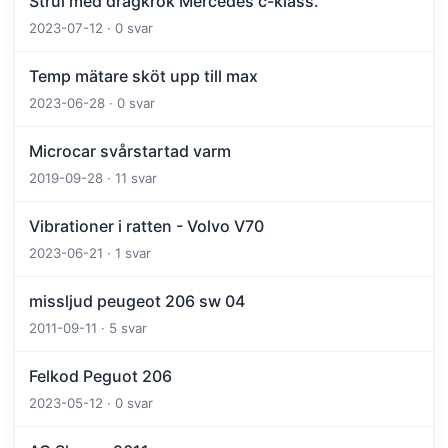
Strul med dragkrok Mercedes c-klass.
2023-07-12 · 0 svar
Temp mätare sköt upp till max
2023-06-28 · 0 svar
Microcar svårstartad varm
2019-09-28 · 11 svar
Vibrationer i ratten - Volvo V70
2023-06-21 · 1 svar
missljud peugeot 206 sw 04
2011-09-11 · 5 svar
Felkod Peguot 206
2023-05-12 · 0 svar