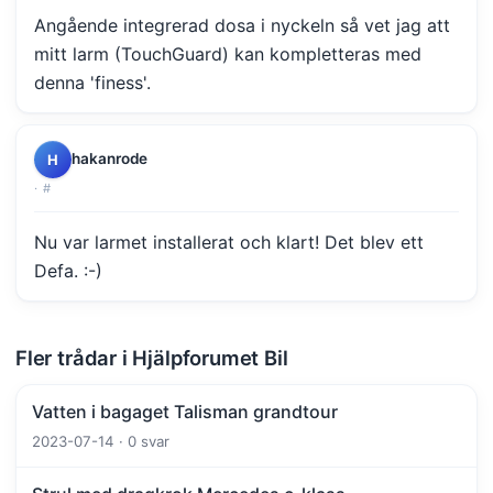
Angående integrerad dosa i nyckeln så vet jag att
mitt larm (TouchGuard) kan kompletteras med
denna 'finess'.
hakanrode
H
·
#
Nu var larmet installerat och klart! Det blev ett
Defa. :-)
Fler trådar i Hjälpforumet Bil
Vatten i bagaget Talisman grandtour
2023-07-14 · 0 svar