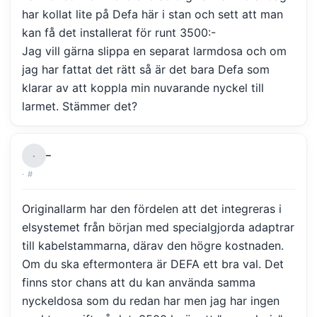
har kollat lite på Defa här i stan och sett att man
kan få det installerat för runt 3500:-
Jag vill gärna slippa en separat larmdosa och om
jag har fattat det rätt så är det bara Defa som
klarar av att koppla min nuvarande nyckel till
larmet. Stämmer det?
–
·
·
#
Originallarm har den fördelen att det integreras i
elsystemet från början med specialgjorda adaptrar
till kabelstammarna, därav den högre kostnaden.
Om du ska eftermontera är DEFA ett bra val. Det
finns stor chans att du kan använda samma
nyckeldosa som du redan har men jag har ingen