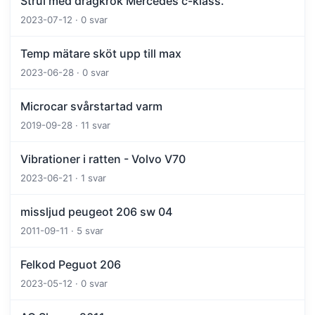
Strul med dragkrok Mercedes c-klass.
2023-07-12 · 0 svar
Temp mätare sköt upp till max
2023-06-28 · 0 svar
Microcar svårstartad varm
2019-09-28 · 11 svar
Vibrationer i ratten - Volvo V70
2023-06-21 · 1 svar
missljud peugeot 206 sw 04
2011-09-11 · 5 svar
Felkod Peguot 206
2023-05-12 · 0 svar