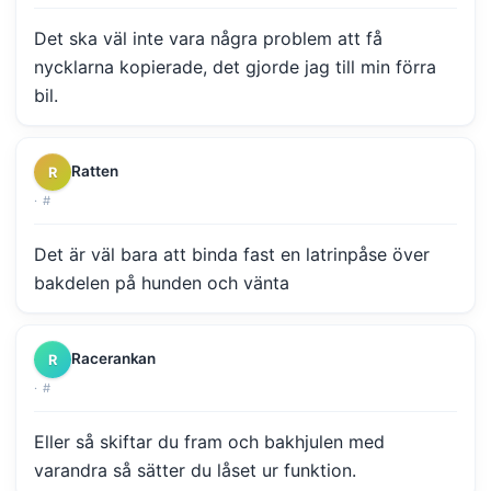
Det ska väl inte vara några problem att få
nycklarna kopierade, det gjorde jag till min förra
bil.
Ratten
R
·
#
Det är väl bara att binda fast en latrinpåse över
bakdelen på hunden och vänta
Racerankan
R
·
#
Eller så skiftar du fram och bakhjulen med
varandra så sätter du låset ur funktion.