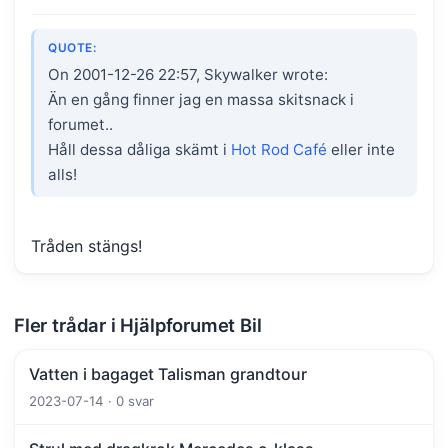
QUOTE:
On 2001-12-26 22:57, Skywalker wrote:
Än en gång finner jag en massa skitsnack i
forumet..
Håll dessa dåliga skämt i
Hot Rod Café
eller inte
alls!
Tråden stängs!
Fler trådar i Hjälpforumet Bil
Vatten i bagaget Talisman grandtour
2023-07-14 · 0 svar