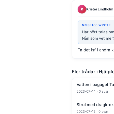
Krister Lindholm
K
NISSE100 WROTE:
Har hört talas om
Nån som vet mer?
Ta det isf i andra 
Fler trådar i Hjälpf
Vatten i bagaget T
2023-07-14 · 0 svar
Strul med dragkrok
2023-07-12 · 0 svar