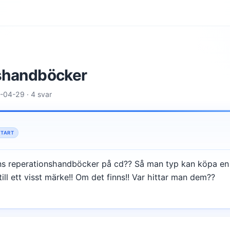
shandböcker
-04-29 · 4 svar
START
ns reperationshandböcker på cd?? Så man typ kan köpa en
ill ett visst märke!! Om det finns!! Var hittar man dem??