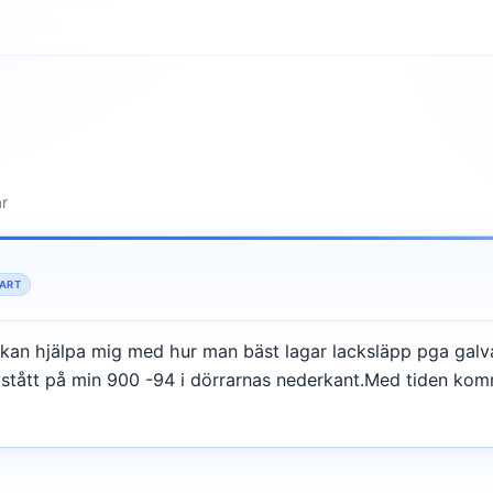
ar
ART
kan hjälpa mig med hur man bäst lagar lacksläpp pga galv
stått på min 900 -94 i dörrarnas nederkant.Med tiden kom