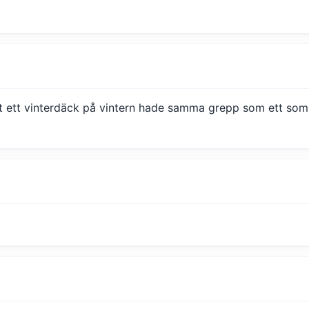
t ett vinterdäck på vintern hade samma grepp som ett so