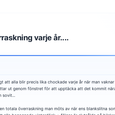
askning varje år....
gt att alla blir precis lika chockade varje år när man vakna
ttar ut genom fönstret för att upptäcka att det kommit nä
sovit...
den totala överraskning man möts av när ens blankslitna s