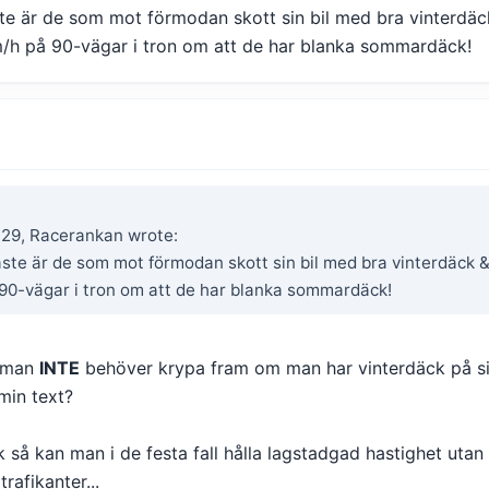
ste är de som mot förmodan skott sin bil med bra vinterdäc
m/h på 90-vägar i tron om att de har blanka sommardäck!
:29, Racerankan wrote:
aste är de som mot förmodan skott sin bil med bra vinterdäck &
 90-vägar i tron om att de har blanka sommardäck!
t man
INTE
behöver krypa fram om man har vinterdäck på sin 
 min text?
så kan man i de festa fall hålla lagstadgad hastighet utan a
trafikanter...