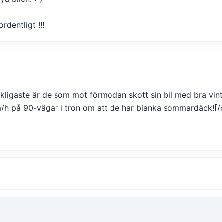
rdentligt !!!
ärkligaste är de som mot förmodan skott sin bil med bra vin
/h på 90-vägar i tron om att de har blanka sommardäck![/c