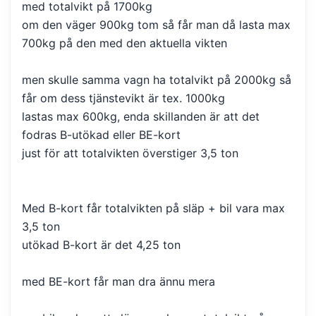
med totalvikt på 1700kg
om den väger 900kg tom så får man då lasta max
700kg på den med den aktuella vikten
men skulle samma vagn ha totalvikt på 2000kg så
får om dess tjänstevikt är tex. 1000kg
lastas max 600kg, enda skillanden är att det
fodras B-utökad eller BE-kort
just för att totalvikten överstiger 3,5 ton
Med B-kort får totalvikten på släp + bil vara max
3,5 ton
utökad B-kort är det 4,25 ton
med BE-kort får man dra ännu mera