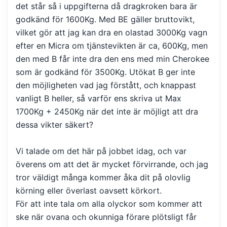
det står så i uppgifterna då dragkroken bara är
godkänd för 1600Kg. Med BE gäller bruttovikt,
vilket gör att jag kan dra en olastad 3000Kg vagn
efter en Micra om tjänstevikten är ca, 600Kg, men
den med B får inte dra den ens med min Cherokee
som är godkänd för 3500Kg. Utökat B ger inte
den möjligheten vad jag förstått, och knappast
vanligt B heller, så varför ens skriva ut Max
1700Kg + 2450Kg när det inte är möjligt att dra
dessa vikter säkert?
Vi talade om det här på jobbet idag, och var
överens om att det är mycket förvirrande, och jag
tror väldigt många kommer åka dit på olovlig
körning eller överlast oavsett körkort.
För att inte tala om alla olyckor som kommer att
ske när ovana och okunniga förare plötsligt får