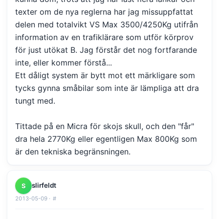
texter om de nya reglerna har jag missuppfattat
delen med totalvikt VS Max 3500/4250Kg utifrån
information av en trafiklärare som utför körprov
för just utökat B. Jag förstår det nog fortfarande
inte, eller kommer förstå...
Ett dåligt system är bytt mot ett märkligare som
tycks gynna småbilar som inte är lämpliga att dra
tungt med.
Tittade på en Micra för skojs skull, och den "får"
dra hela 2770Kg eller egentligen Max 800Kg som
är den tekniska begränsningen.
slirfeldt
S
2013-05-09 ·
#