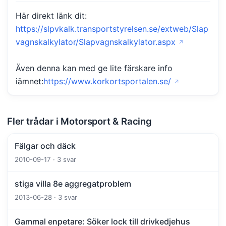
Här direkt länk dit:
https://slpvkalk.transportstyrelsen.se/extweb/Slap
vagnskalkylator/Slapvagnskalkylator.aspx
Även denna kan med ge lite färskare info
iämnet:
https://www.korkortsportalen.se/
Fler trådar i Motorsport & Racing
Fälgar och däck
2010-09-17 · 3 svar
stiga villa 8e aggregatproblem
2013-06-28 · 3 svar
Gammal enpetare: Söker lock till drivkedjehus