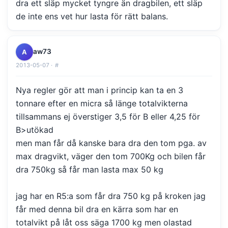
dra ett släp mycket tyngre än dragbilen, ett släp
de inte ens vet hur lasta för rätt balans.
aw73
A
2013-05-07 ·
#
Nya regler gör att man i princip kan ta en 3
tonnare efter en micra så länge totalvikterna
tillsammans ej överstiger 3,5 för B eller 4,25 för
B>utökad
men man får då kanske bara dra den tom pga. av
max dragvikt, väger den tom 700Kg och bilen får
dra 750kg så får man lasta max 50 kg
jag har en R5:a som får dra 750 kg på kroken jag
får med denna bil dra en kärra som har en
totalvikt på låt oss säga 1700 kg men olastad