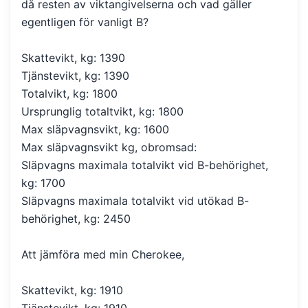
då resten av viktangivelserna och vad gäller
egentligen för vanligt B?
Skattevikt, kg: 1390
Tjänstevikt, kg: 1390
Totalvikt, kg: 1800
Ursprunglig totaltvikt, kg: 1800
Max släpvagnsvikt, kg: 1600
Max släpvagnsvikt kg, obromsad:
Släpvagns maximala totalvikt vid B-behörighet,
kg: 1700
Släpvagns maximala totalvikt vid utökad B-
behörighet, kg: 2450
Att jämföra med min Cherokee,
Skattevikt, kg: 1910
Tjänstevikt, kg: 1910