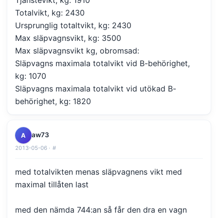
Totalvikt, kg: 2430
Ursprunglig totaltvikt, kg: 2430
Max släpvagnsvikt, kg: 3500
Max släpvagnsvikt kg, obromsad:
Släpvagns maximala totalvikt vid B-behörighet,
kg: 1070
Släpvagns maximala totalvikt vid utökad B-
behörighet, kg: 1820
aw73
A
2013-05-06 ·
#
med totalvikten menas släpvagnens vikt med
maximal tillåten last
med den nämda 744:an så får den dra en vagn