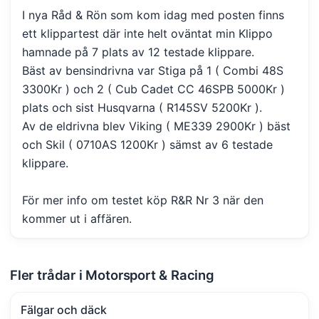
I nya Råd & Rön som kom idag med posten finns
ett klippartest där inte helt oväntat min Klippo
hamnade på 7 plats av 12 testade klippare.
Bäst av bensindrivna var Stiga på 1 ( Combi 48S
3300Kr ) och 2 ( Cub Cadet CC 46SPB 5000Kr )
plats och sist Husqvarna ( R145SV 5200Kr ).
Av de eldrivna blev Viking ( ME339 2900Kr ) bäst
och Skil ( 0710AS 1200Kr ) sämst av 6 testade
klippare.
För mer info om testet köp R&R Nr 3 när den
kommer ut i affären.
Fler trådar i Motorsport & Racing
Fälgar och däck