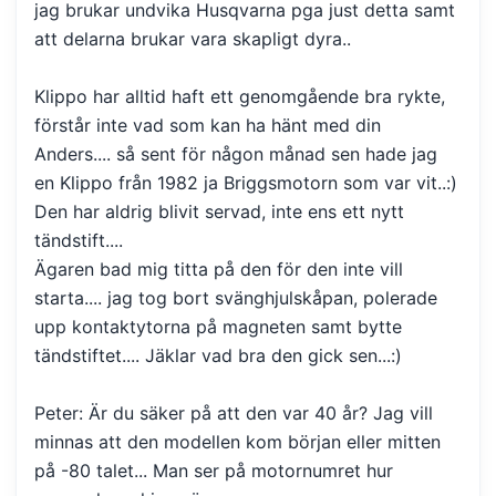
jag brukar undvika Husqvarna pga just detta samt
att delarna brukar vara skapligt dyra..
Klippo har alltid haft ett genomgående bra rykte,
förstår inte vad som kan ha hänt med din
Anders.... så sent för någon månad sen hade jag
en Klippo från 1982 ja Briggsmotorn som var vit..:)
Den har aldrig blivit servad, inte ens ett nytt
tändstift....
Ägaren bad mig titta på den för den inte vill
starta.... jag tog bort svänghjulskåpan, polerade
upp kontaktytorna på magneten samt bytte
tändstiftet.... Jäklar vad bra den gick sen...:)
Peter: Är du säker på att den var 40 år? Jag vill
minnas att den modellen kom början eller mitten
på -80 talet... Man ser på motornumret hur