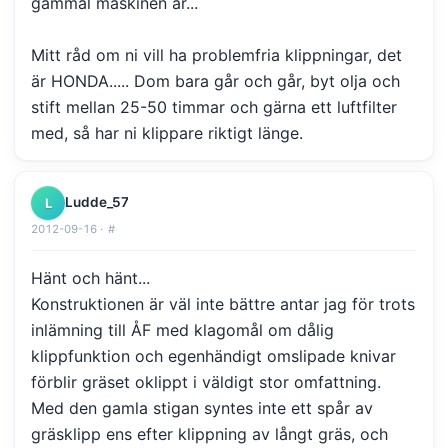
gammal maskinen är...
Mitt råd om ni vill ha problemfria klippningar, det
är HONDA..... Dom bara går och går, byt olja och
stift mellan 25-50 timmar och gärna ett luftfilter
med, så har ni klippare riktigt länge.
Ludde_57
L
2012-09-16 ·
#
Hänt och hänt...
Konstruktionen är väl inte bättre antar jag för trots
inlämning till ÅF med klagomål om dålig
klippfunktion och egenhändigt omslipade knivar
förblir gräset oklippt i väldigt stor omfattning.
Med den gamla stigan syntes inte ett spår av
gräsklipp ens efter klippning av långt gräs, och