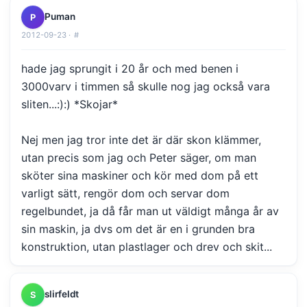
Puman
P
2012-09-23 ·
#
hade jag sprungit i 20 år och med benen i
3000varv i timmen så skulle nog jag också vara
sliten...:):) *Skojar*
Nej men jag tror inte det är där skon klämmer,
utan precis som jag och Peter säger, om man
sköter sina maskiner och kör med dom på ett
varligt sätt, rengör dom och servar dom
regelbundet, ja då får man ut väldigt många år av
sin maskin, ja dvs om det är en i grunden bra
konstruktion, utan plastlager och drev och skit...
slirfeldt
S