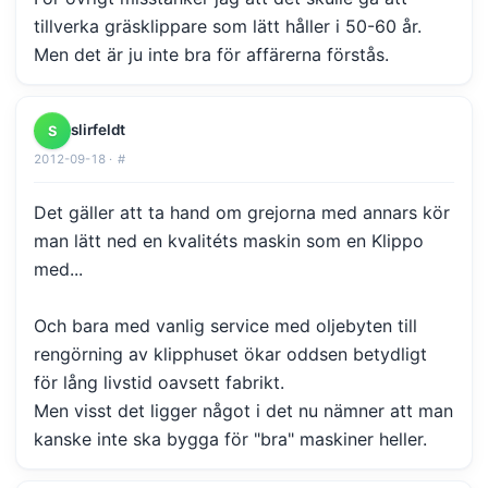
tillverka gräsklippare som lätt håller i 50-60 år.
Men det är ju inte bra för affärerna förstås.
slirfeldt
S
2012-09-18 ·
#
Det gäller att ta hand om grejorna med annars kör
man lätt ned en kvalitéts maskin som en Klippo
med...
Och bara med vanlig service med oljebyten till
rengörning av klipphuset ökar oddsen betydligt
för lång livstid oavsett fabrikt.
Men visst det ligger något i det nu nämner att man
kanske inte ska bygga för "bra" maskiner heller.