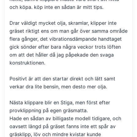
och köpa. köp inte en sådan är mitt tips.
Drar väldigt mycket olja, skramlar, klipper inte
gräset riktigt ens om man går över samma område
flera gånger, det vibrationsdämpande handtaget
gick sönder efter bara några veckor trots löften
om att det håller då jag påpekade den svaga
konstruktionen.
Positivt är att den startar direkt och lätt samt
verkar dra lite bensin, men desto mer olja.
Nästa klippare blir en Stiga, men först efter
provklippning på egen gräsmatta.
Hade en sådan av billigaste modell tidigare, och
oavsett längd på gräset fanns inte ett spår av
gräsklipp, löv och mindre kvistar kunde