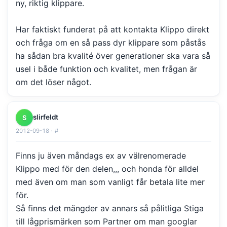
ny, riktig klippare.
Har faktiskt funderat på att kontakta Klippo direkt
och fråga om en så pass dyr klippare som påstås
ha sådan bra kvalité över generationer ska vara så
usel i både funktion och kvalitet, men frågan är
om det löser något.
slirfeldt
S
2012-09-18 ·
#
Finns ju även måndags ex av välrenomerade
Klippo med för den delen,,, och honda för alldel
med även om man som vanligt får betala lite mer
för.
Så finns det mängder av annars så pålitliga Stiga
till lågprismärken som Partner om man googlar