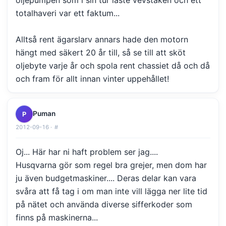
totalhaveri var ett faktum...
Alltså rent ägarslarv annars hade den motorn
hängt med säkert 20 år till, så se till att sköt
oljebyte varje år och spola rent chassiet då och då
och fram för allt innan vinter uppehållet!
Puman
P
2012-09-16 ·
#
Oj... Här har ni haft problem ser jag....
Husqvarna gör som regel bra grejer, men dom har
ju även budgetmaskiner.... Deras delar kan vara
svåra att få tag i om man inte vill lägga ner lite tid
på nätet och använda diverse sifferkoder som
finns på maskinerna...