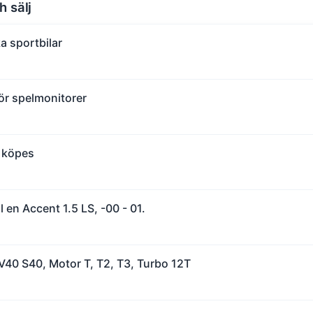
h sälj
a sportbilar
r spelmonitorer
 köpes
l en Accent 1.5 LS, -00 - 01.
 V40 S40, Motor T, T2, T3, Turbo 12T