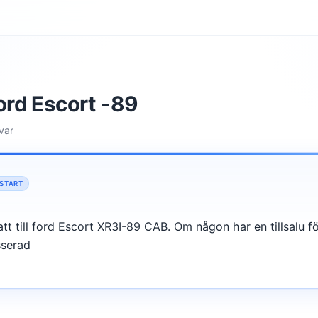
 Ford Escort -89
svar
START
ratt till ford Escort XR3I-89 CAB. Om någon har en tillsalu 
sserad